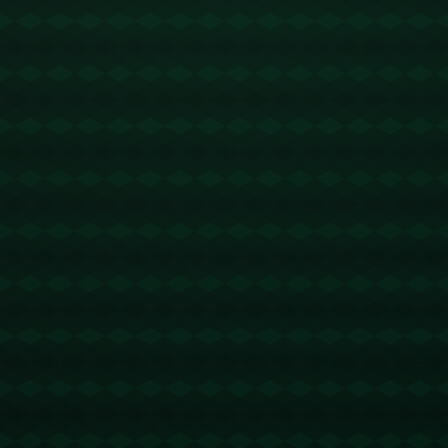
在介绍金洋洋的同时，我们不得不提到宋岳——这名在津门虎后防线
中举足轻重的老将。作为球队的主力中卫，宋岳过去几个赛季展现了
极强的防守意识和领导力，但近两个赛季，其状态偶尔出现起伏，甚
至由于伤病问题错过了部分关键比赛。而在津门虎加速重建的关键时
期，后防核心的稳定性显然尤为重要。
金洋洋的加盟被认为不仅是为了丰富球队防线厚度，更是对宋岳位置
的一次“挑战”。事实上，随着中超竞争日趋激烈，各俱乐部对球员能
力的要求更高。*金洋洋具备更强的出球能力和机动性，他或许能够填
补宋岳带伤上场时存在的隐患，从技术和战术层面提升津门虎的整体
防守水准。*
案例来看，2022赛季广州城对阵山东泰山的那场比赛中，金洋洋凭借
精准的拦截和快速的补位，多次化解对手的进攻威胁，有力保证了球
队的防线稳定。而这些闪光点，正是津门虎当前急需补强的部分。
### **津门虎重建目标：攻守兼备的“新防线”正在成型**
在中超赛场，后防线始终是决定比赛胜负的关键因素之一。如果没有
一条稳固的防线，再强的攻击力也可能白白浪费。在过去一个赛季
中，津门虎在防守端的表现并不尽如人意，尤其是面对强队时，阵型