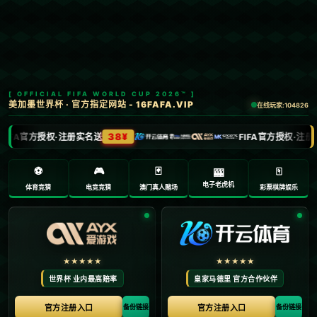
新闻中心
NEWS