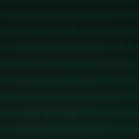
场比赛不仅彰显了罗马的豪门风范，也给了这些曾经被低估的球员一
次重新崛起的机会。
### **罗马4-0狂胜：战术执行力决定成败**
这场比赛堪称罗马队的一场**现象级胜利**，在防守端滴水不漏的基础
上，进攻端多点开花。主帅穆里尼奥的战术布置可谓教科书般的精
准。整场比赛，罗马控球率稳扎稳打，同时充分利用边路空档，展示
出了强大的进攻撕裂能力。
更为重要的是，罗马队内昔日被外界低估的球员纷纷挺身而出，用自
己的表现回击了质疑。**“28岁曼城旧将”**成为了比赛的主角之一。他
在比赛中展现了极其出色的进攻嗅觉，无论是跑位还是射门时机的把
握，均展现出了顶级水平。他的一个禁区内凌空抽射不仅打破了场上
的僵局，也点燃了球队的士气。可以说，这位曾效力于英超豪门的球
员，在罗马迎来了职业生涯新的高光时刻。
### **25岁AC米兰弃将的绝妙世界波：逆足魔术师的自我救赎**
如果说28岁的曼城旧将是比赛中的“重锤”，那么25岁的AC米兰弃将则
是**这场胜利的灵魂“画家”**。在比赛第60分钟左右，这位年轻中场球
员用一记惊世逆足世界波直挂球门死角，让整个球场陷入一片欢呼。
裁判甚至在漫长的VAR确认之后才肯定这一进球的无可挑剔。不少球
迷感叹：“这是一个属于神的入球！”
但回顾这位球员的职业生涯，却是一部励志片。他在效力于AC米兰期
间，由于缺乏上场机会和战术适配，被无情租借，甚至最后以廉价转
会方式加盟罗马。然而，他没有放弃对自己的要求，用出色的表现一
次次证明自己的价值。而这粒逆足世界波，恰恰就是对他职业态度和
技战术能力的完美注脚。
### **"弃将"们的自我救赎：为什么罗马是复兴的温床？**