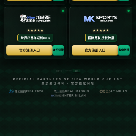
工作动态
交流合作
行业资讯
罗马4-0，28岁曼城旧将利剑出鞘，25岁AC米兰弃将
飙逆足世界波.
>
首页
新闻中心
**罗马4-0，28岁曼城旧将利剑出鞘，25岁AC米兰弃将飙逆足世界
波：红狼军团重塑辉煌的宣言**
在足坛熠熠生辉的舞台上，传奇与奇迹时刻上演。而在刚刚结束的一
场激烈比赛中，**意甲豪门罗马队以4-0的比分大胜对手**，彻底点燃
了足球世界的关注。比赛不仅展现出了罗马整体战术的强大威力，还
赋予了一些球员舞台证明自己的高光时刻。28岁的曼城旧将锋芒毕
露，而25岁的AC米兰弃将则用一次惊艳的逆足世界波震撼了全场。这