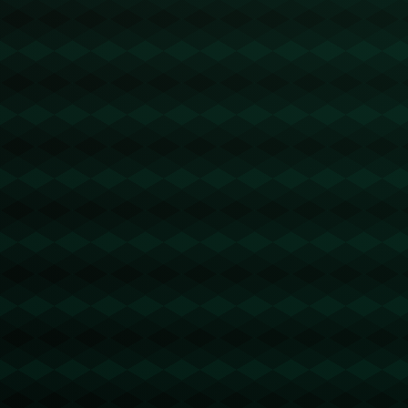
这种情绪的积累
——这是他们青
### “足球情怀
广州队的故事不
资金困境**。
借鉴其他国家的
过球迷集资、社
另一方面，球迷
**。本次省港
### 留存的精
即使面临解散危
纽带。无论前路
**“还我广州
上一篇 : 河南
下一篇 : 对