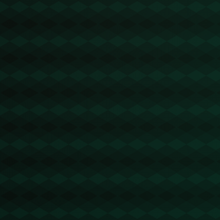
托。当球迷们在
### 球迷集结
行业资讯
*省港杯作为华
身披队服，齐声