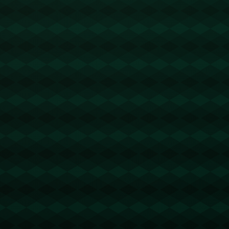
并非偶然。过去的几个赛季，球队风风雨雨坠入谷底，球迷们目睹昔日辉
春的见证，是足球精神的延续。
”背后的深思
仅是一个俱乐部命运的写照，更是中国足球发展的一次缩影。当前，中国
一些球队被解散或重组后，如何平衡发展和情怀的问题成了所有人的难题。
案例，也许可以给我们带来一些启发。例如，在英超联赛中，一些传统俱
区运营模式重获新生。*广州队是否也能通过类似方式走出危机呢？*
的支持也能成为推动力。**当球迷的情感与行动能够引起足够多的社会
杯上广州队球迷的呼喊，正是传递了这样一个信号。
神薪火
机，广州队仍深植在许多球迷的心中。他们的呐喊与行动，正是中国足球
如何，广州队承载的希望与热情，不应随着俱乐部的困境而消散。
队！”的呐喊犹如一曲不甘的挽歌，也是燃起新希望的火焰。**或许，它会
嵩山龍門足球俱樂部介紹.
话孙杨：再次亮相在高原训练曾练哭三次，平常心看待成绩.