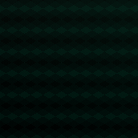
公司介绍
产品服务
新闻动态