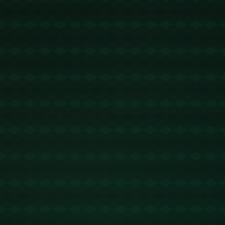
芝麻开门——菲利普·布冯
-----
在了解布冯家族的传承之前，我们首先要认识一下菲利普·布冯。他是
吉安路易吉·布冯的小儿子，从小便展现出对足球的极大热情。与父亲
一样，他也选择了门将这一位置。虽然有着父亲的光环，但菲利普并
未因此止步不前。他通过自身的努力与天赋，逐步在足球场上崭露头
角。