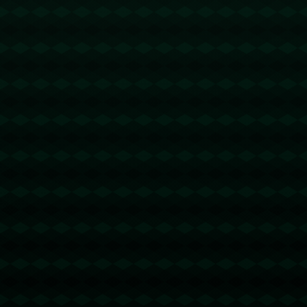
上一篇 : 中国女足2-0越南女足，张馨建功，女足全面压制对手.
下一篇 : 76人悲情出局，三巨头合砍135亿年薪却无缘季后赛.
公司介绍
产品服务
新闻动态
技术资料