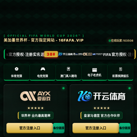
新闻中心
NEWS