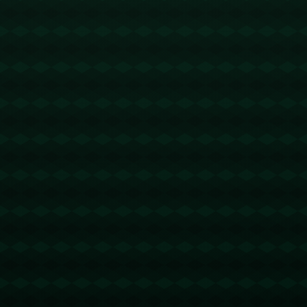
*，才是他们脱胎换骨的核心原因。
广州队凭借这场惊心动魄的胜利，提前四轮保级成功。不仅使他们得
以从容面对接下来的比赛，也展示了他们愈加成熟的韧性和心态。此
役过后，广州队将在未来的征途中，再次向着更高的目标前进。对于
喜爱这支球队的球迷来说，这不仅是一场胜利，更是一份信心的积
淀。