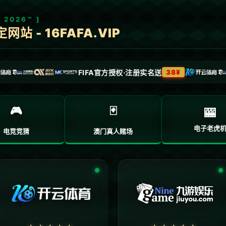
新闻中心
联系我们