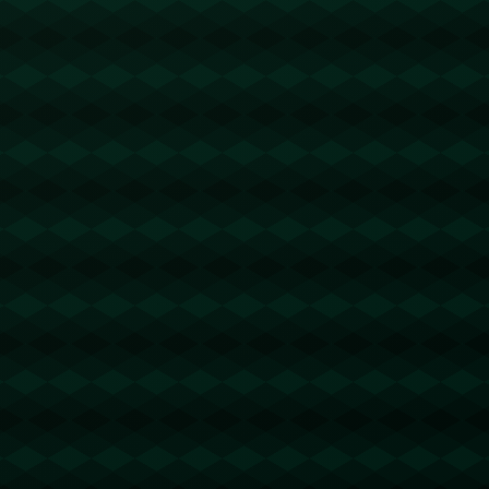
投篮环节的综合能力**著称。因此，规则对每个环节的
赛参与的每个动作的规范性被放至了显微镜下。
响比赛结果的因素。因此，即使是如“保马组合”这样的
，提醒所有参赛者时刻保持警觉，严格遵循比赛规则。
技巧挑战赛中，曾有一对热门组合因类似问题被判定*
到球员在赛场上不懈追求卓越，在困境中磨砺技艺。