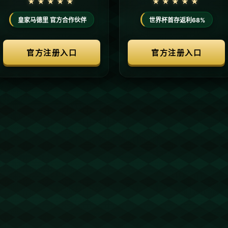
明星周末技巧挑战赛实时战况：保马组合被取消成绩.
明星周末技巧挑战赛**一直以来都是篮球迷的年度盛宴，激动人心的比赛、
事却因为**“保马组合被取消成绩”**这一戏剧性的发展，掀起了轩然大波。