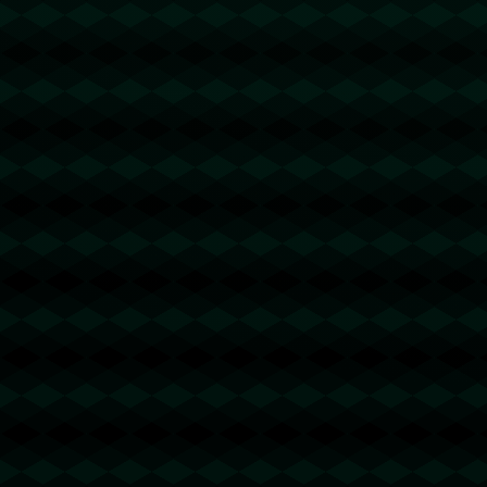
上一篇 : 公牛
下一篇 : 神巧