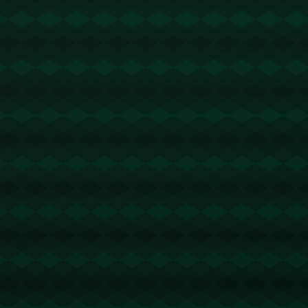
赛过程和参赛规则，初步调查显示，“保马组合”在比赛中存在**违规操作
员之一的保罗疑似在操作中有违规则，尽管具体违规情况尚在调查中，但