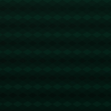
了解的球迷或许知道**全明星技巧挑战赛**以**考验球员在传球、运球及
格，这也让比赛充满悬念与挑战。然而，正因为有着严格的规则限制，比
BA**不断努力改进全明星周末各项赛事的公平性和公正性，避免任何可能影
享有特权。值得一提的是，这次“取消成绩”也为未来的比赛敲响了警钟
境下，曾经有多位明星球员因违规而无缘大奖。例如，2023年的全明星
即便如此，这并未影响到他们在球迷心中的地位。相反，球迷们更愿意看