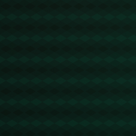
在本次全明星周
迷为之振奋，期
是什么原因导致