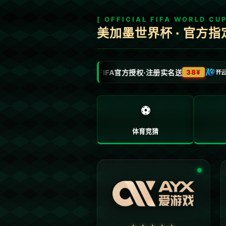
首页
关于我们
产品服务