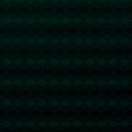
未来发展。
判桌上的博弈，场下较量同样精彩纷呈！