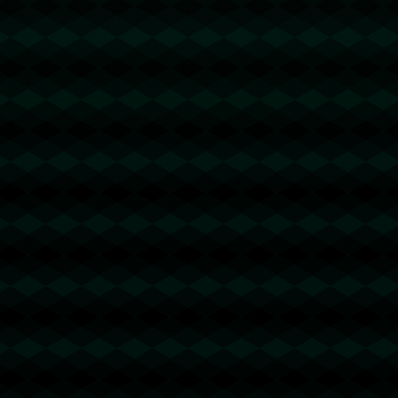
友情链接 :
kaiyun官方网站app登入
right 2024
kaiyun(官网)-体育登入下载
All Rights by
kaiyun官方网站a