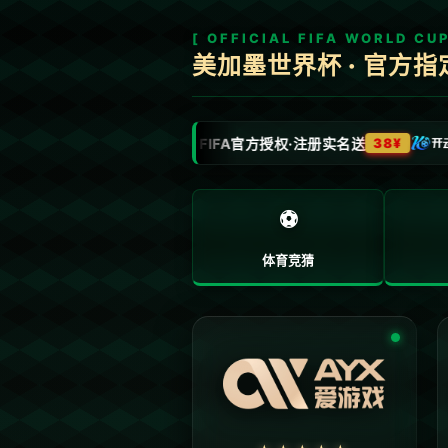
首页
关于我们
产品服务