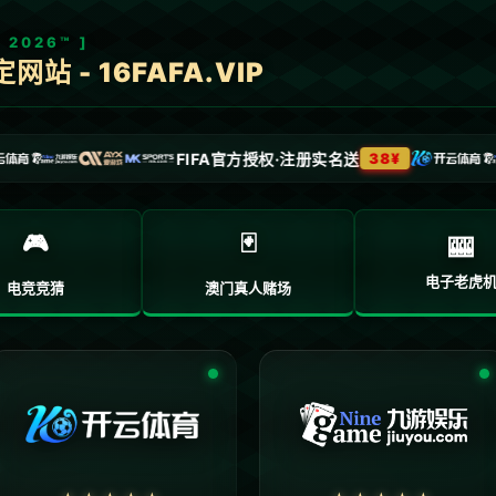
新闻中心
联系我们