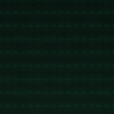
## 国际赛场上的香港男花剑队表现
香港男花剑队在本次巴黎剑击赛上面对的是技术全面的韩国队。**韩
国剑击近年来在国际赛事上崭露头角，其团队注重精准的击剑策略与
战术执行，这使得近年韩国队多次在国际比赛中占据重要位置。**虽
遗憾未能更进一步，但港队此次第九名的成绩同样可圈可点。香港队
员在攻防转换中的速度与反应无疑给对手带来了不小的压力。