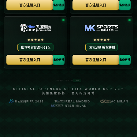
工作动态
交流合作
行业资讯
劍擊｜男花港隊巴黎站不敵韓國獲第9 男佩港將不敵
美國兄弟出局.
>
首页
新闻中心
**剑击比赛激烈竞争：港队在巴黎站的表现**
在充满竞争与激情的国际剑击赛场上，**香港剑击队**又展现出其卓越
的实力。*然而，在最新的巴黎站比赛中，香港的男花剑队和男佩剑选
手都遇到了颇具挑战的对手，分别惜败给韩国队和美国一对兄弟组
合，最终获得第九名。*这些赛场上的博弈不仅是对身体技能的考验，
同时也是心理韧劲的体现。那么，这些背后的故事与细节值得我们关
注与分析。