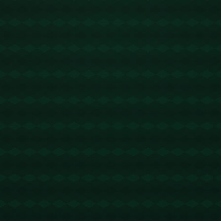
### 案例分析：技战术分析