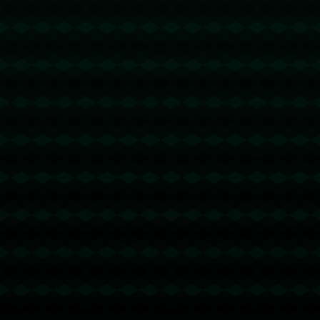
香港剑击队虽在巴黎站比赛中面临挑战，但这种经历同样是一种激励
和动力。*每一场比赛都不仅是对技战术的磨炼，更是对团队合作及心
理素质的严格考验。*期待在未来的比赛中，香港队能以更加从容的姿
态挑战自我，再创佳绩。
上一篇 : 美记：湖人今年休赛期的优先事项之一是留下中锋海斯.
下一篇 : 一习话丨“保持爱拼会赢的精气神”.