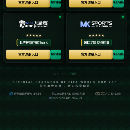
工作动态
交流合作
行业资讯
库里52+10+8巴特勒27分格林三双 勇士胜灰熊.
>
首页
新闻中心
**库里52+10+8巴特勒27分格林三双 勇士力克灰熊，强势表现再展冠
军风采！**
在过去的一场NBA焦点之战中，金州勇士队凭借球队核心斯蒂芬·库里
的惊艳表现，以及德雷蒙德·格林的全面数据，击败了劲敌孟菲斯灰熊
队。这场比赛不仅展现了勇士队深厚的实力，同时也让球迷们感受到
库里作为联盟顶级球星的统治力以及团队配合的重要性。
---
### **库里狂轰52分，实力诠释“历史级得分机器”**