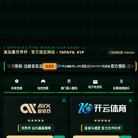
新闻中心
NEWS