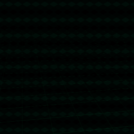
扫描二维码