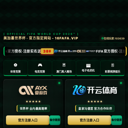
新闻中心
NEWS