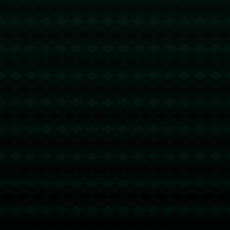
累，以及身体对抗能力的进一步加强，麦克丹尼尔斯有潜力成为森林
狼阵中的全明星级别球员。
通过分析我们可以发现，这位年轻小将正在用自己的稳定表现，潜移
默化地提升森林狼的上限。而他的出现，也让本赛季的森林狼充满了
更多的可能性。未来，球迷们有理由期待更多场类似“**火力全开**”的
表现。
上一篇 : 香港新地标启德体育园即将举办首个艺术周.
下一篇 : CBA：做好防守 山东高速男篮今晚挑战广州朗肽海本男篮.
公司介绍
产品服务
新闻动态
技术资料