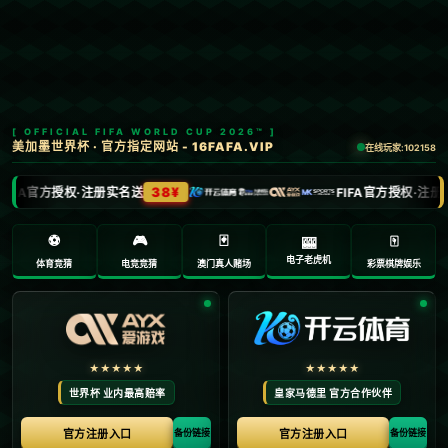
新闻中心
NEWS