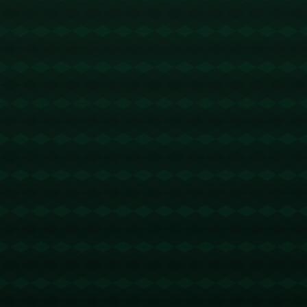
一场篮球比赛的重要性往往体现在关键时刻的表现。麦克丹尼尔斯全
场比赛最出彩的一刻，莫过于末节关键的出手。在比赛最后两分钟
内，他命中了一个空位三分球，帮助森林狼建立了微弱的领先优势。
而在最后的回合中，他机警地防下了对方的强投，为森林狼锁定胜
局。在这几分钟的表现中，他展现了罕见的冷静和大心脏，这对于一
名年仅23岁的年轻人来说，尤为难得。**关键时刻的不手软，是他逐
步走向成熟的标志**。