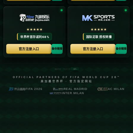
工作动态
交流合作
行业资讯
森林狼麦克丹尼尔斯表现火力全开！全场出战42分钟
砍下27分.
>
首页
新闻中心
**森林狼麦克丹尼尔斯表现火力全开！全场出战42分钟砍下27分**
在上场比赛中，**明尼苏达森林狼**小将贾登·麦克丹尼尔斯（Jaden
McDaniels）用令人印象深刻的表现征服了球迷。本场比赛，他不仅
彰显了自己的全能潜质，还通过出色的个人发挥为球队注入了强劲的
进攻动力。他在42分钟的高强度出战时间内，砍下了**27分**，成为
森林狼攻防两端的稳定支柱。本场比赛他的表现可以说是“火力全
开”，让球场成为了他的个人秀场。