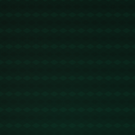
### **布克：从得分机器到全面领袖**
提起德文·布克，许多人首先想到的是他强大的得分能力。他曾单场砍
下70分，这一纪录让他一跃成为NBA最炙手可热的得分手之一。然
而，要成为球队的领袖，仅会得分显然是不够的。近年来，布克逐渐
开始展现出他在组织和串联球队方面的能力，这正是他职业生涯**助
攻数逐年增长**的原因。
布克的**生涯助攻数达到3341次**这一节点无疑是他成熟的标志。相
较于早期的“得分手”标签，如今的布克更像一名**攻防一体的核心领袖
**。在克里斯·保罗（Chris Paul）加盟后，布克不仅逐步向保罗学习
了控球后卫的经验，还开始承担更多的组织责任。在场上，他通过精
准的传球和战术意识，为队友创造了大量机会。
以2022-2023赛季为例，布克场均贡献**约6次助攻**，这不仅仅是数
据的积累，更是他对比赛理解加深的体现。他的表现让人们看到了他
对团队胜利的渴望，而不仅仅是个人数据的追求。
### **太阳队历史助攻榜：布克的意义非凡**
在布克完成3341次助攻之后，他正式超越了由沃尔特·戴维斯保持的
队史纪录并升至第4位。沃尔特·戴维斯是上世纪七八十年代太阳队的
核心之一，他以稳定的表现和卓越的得分能力为球队树立了标准。而
如今，布克作为球队新的时代象征，正在用自己的方式书写历史。