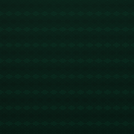
他不仅参与深度沟通，还提供了关键线索，直指前山东泰山主教练郝
伟。据悉，为转会、比赛参与等交易，郝伟涉嫌收取高达260万元的
“好处费”。金敬道亲口所描述的“叫大哥”，让人联想到内部关系错综复
杂，背后暗流涌动。
金敬道一直是山东足球的当家球员，以场上的出色表现获得球迷热
爱。然而这次他的主动爆料，也让足坛发现了体育领域长期存在的隐
性规则。随着调查深化，对郝伟等具体行为的公开披露，进一步验证
了足坛腐败问题的严重性。
---
**郝伟风波波及山东泰山与辽宁足球俱乐部：处罚恐将升级**
郝伟事件不仅引发大众关注，其影响已蔓延至整个足坛。据调查，郝
伟与山东泰山管理层存在过密联系，而辽宁足球俱乐部作为曾经的中
国足球重镇，也在此次风波中难以幸免。
*辽宁足球俱乐部*早年因经济问题解散，但当时的职员、教练组与球
员间形成了庞杂的利益网络，为潜在腐败行为提供了便利。在郝伟事
件曝出后，辽宁足球的往昔问题再次被提及。腐败问题不仅摧毁一家
俱乐部，更让中国足球发展深受阻碍。
同时，随着郝伟涉案范围扩大，有迹象表明部分山东泰山管理层也可
能卷入其中。从业界专家的观点来看，如果腐败链条被彻底揭露并核
实，不仅是郝伟，更多相关人士或将遭到严厉惩罚。而对于两家俱乐
部，禁赛、积分清零、甚至名誉性处罚都是可能的政策选项。
---
**足坛反腐：大鱼浮出水面，长期系统治理是关键**