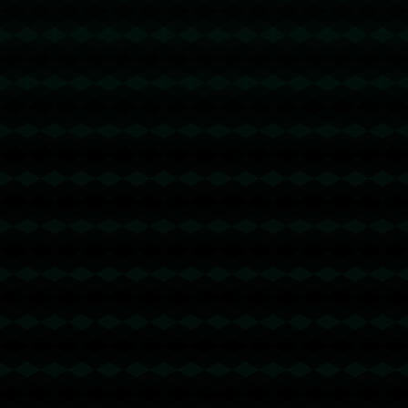
公司介绍
产品服务
新闻动态
技术资料
联系我们