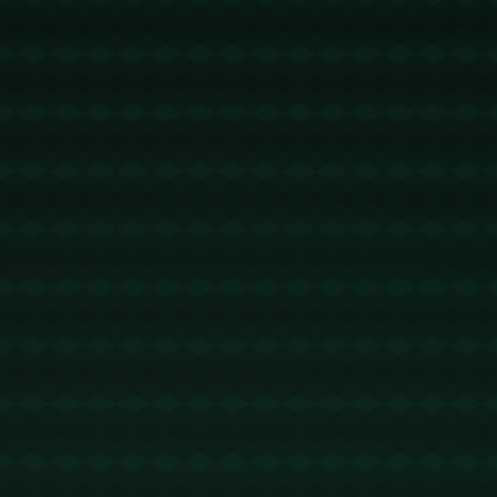
近年来，中国足坛反腐行动如火如荼，为净化体育环境、打击腐败取
得了重要成效。然而，随着调查深入，更多大牌人物牵扯其中，震撼
了整个足球圈。最新消息显示，山东泰山队部分人员与辽宁足球俱乐
部深陷其中，而著名球员*金敬道*与其“足球大哥”郝伟的瓜葛也引起广
泛关注。
---