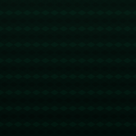
这次足坛反腐行动宛若剥开洋葱外壳，越深入越发现黑幕触目惊心。
以郝伟为代表的大鱼陆续浮出水面，也让大众认识到中国体育腐败问
题的复杂性。过去，类似事件更多是“一阵风”式曝光，而本次调查展
现出了较强的系统性。从球员到教练，再从俱乐部高层到关联人员，
大规模治理的决心尤为显著。
案例中反映出的教训在于：腐败行为往往从细节积累，为短期利益损
害长期发展。中国足坛在未来不仅要依靠严厉监管，更要从组织结构
和文化建设层面加强预防。毕竟，健康良好的足坛生态，不依赖个别
球员或教练的道德，而在于完善的制度与基层普及。
---
**关键词汇集中：**
1. **足坛反腐**
2. **金敬道**
3. **郝伟**
4. **辽宁足球俱乐部**